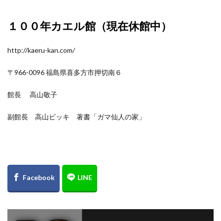
１００年カエル館（現在休館中）
http://kaeru-kan.com/
〒966-0096 福島県喜多方市押切南６
館長 高山敬子
副館長 高山ビッキ 著書「ガマ仙人の家」