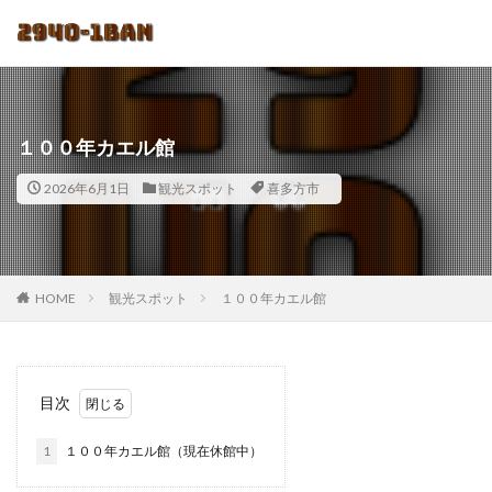
１００年カエル館
2026年6月1日
観光スポット
喜多方市
HOME
観光スポット
１００年カエル館
目次
1
１００年カエル館（現在休館中）