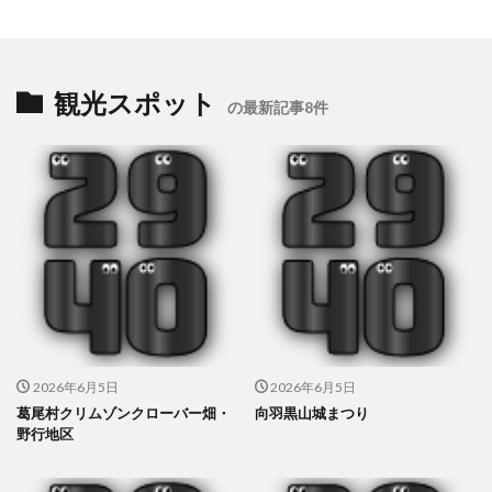
観光スポット
の最新記事8件
2026年6月5日
2026年6月5日
葛尾村クリムゾンクローバー畑・
向羽黒山城まつり
野行地区