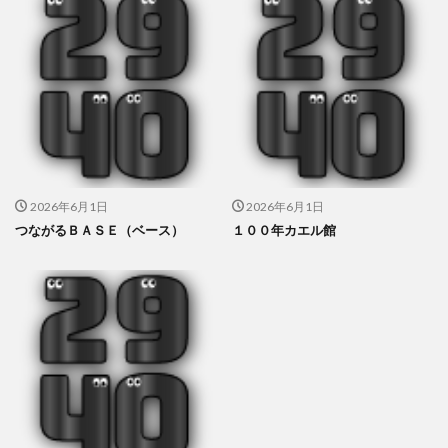
2026年6月1日
2026年6月1日
つながるＢＡＳＥ（ベース）
１００年カエル館