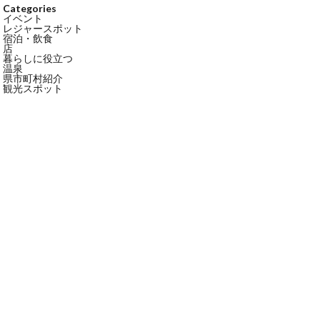
Categories
イベント
レジャースポット
宿泊・飲食
店
暮らしに役立つ
温泉
県市町村紹介
観光スポット