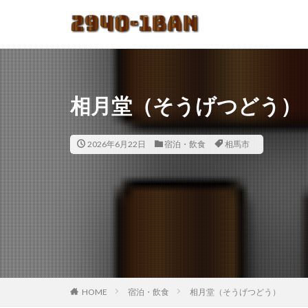
相月堂（そうげつどう）
2026年6月22日
宿泊・飲食
相馬市
HOME
宿泊・飲食
相月堂（そうげつどう）