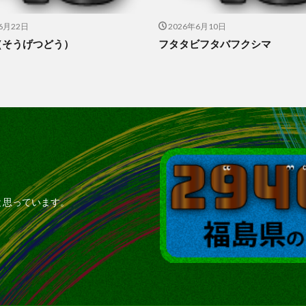
6月22日
2026年6月10日
（そうげつどう）
フタタビフタバフクシマ
と思っています。