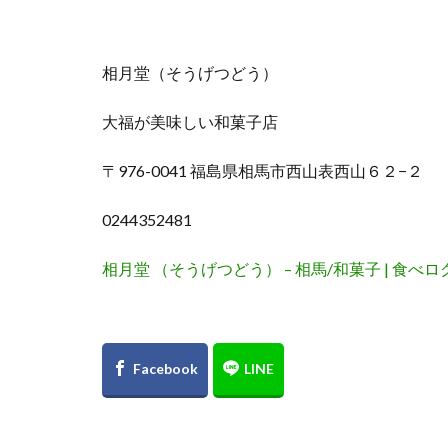
相月堂（そうげつどう）
大福が美味しい和菓子店
〒976-0041 福島県相馬市西山表西山６２−２
0244352481
相月堂 （そうげつどう） – 相馬/和菓子 | 食べロ