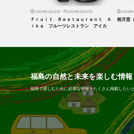
2026年6月22日
2026年6月22日
2026年
Ｆｒｕｉｔ Ｒｅｓｔａｕｒａｎｔ Ａ
相月堂
ｉｋａ フルーツレストラン アイカ
福島の自然と未来を楽しむ情報
福島で楽しむために必要な情報をたくさん掲載したい