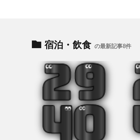
宿泊・飲食
の最新記事8件