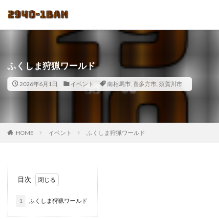
ふくしま狩猟ワールド
2026年6月1日
イベント
南相馬市
,
喜多方市
,
須賀川市
HOME
イベント
ふくしま狩猟ワールド
目次
1
ふくしま狩猟ワールド