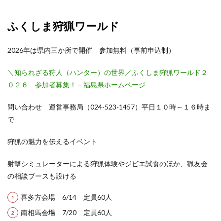
ふくしま狩猟ワールド
2026年は県内三か所で開催 参加無料（事前申込制）
＼知られざる狩人（ハンター）の世界／ふくしま狩猟ワールド２
０２６ 参加者募集！ – 福島県ホームページ
問い合わせ 運営事務局（024-523-1457）平日１０時～１６時ま
で
狩猟の魅力を伝えるイベント
射撃シミュレーターによる狩猟体験やジビエ試食のほか、猟友会
の相談ブースも設ける
喜多方会場 6/14 定員60人
南相馬会場 7/20 定員60人