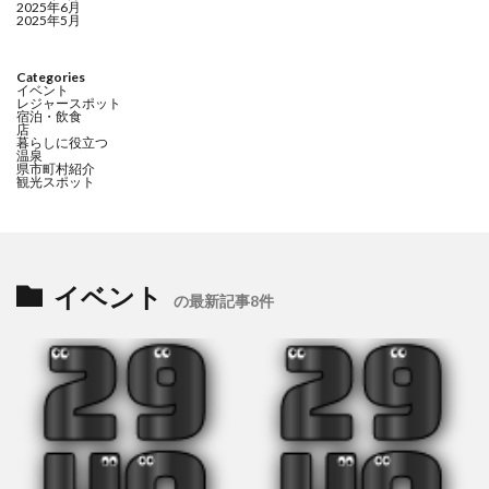
2025年6月
2025年5月
Categories
イベント
レジャースポット
宿泊・飲食
店
暮らしに役立つ
温泉
県市町村紹介
観光スポット
イベント
の最新記事8件