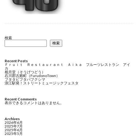
検索
検索
Recent Posts
Ｆｒｕｉｔ Ｒｅｓｔａｕｒａｎｔ Ａｉｋａ フルーツレストラン アイ
カ
相月堂（そうげつどう）
石川郡古殿町（FurudonoTown）
フタタビフタバフクシマ
浪江駅発！ストリートミュージックフェスタ
Recent Comments
表示できるコメントはありません。
Archives
2026年6月
2025年7月
2025年6月
2025年5月