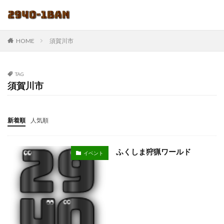
HOME
須賀川市
TAG
須賀川市
新着順
人気順
ふくしま狩猟ワールド
イベント