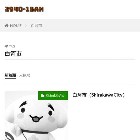
HOME
白河市
TAG
白河市
新着順
人気順
白河市（ShirakawaCity）
県市町村紹介