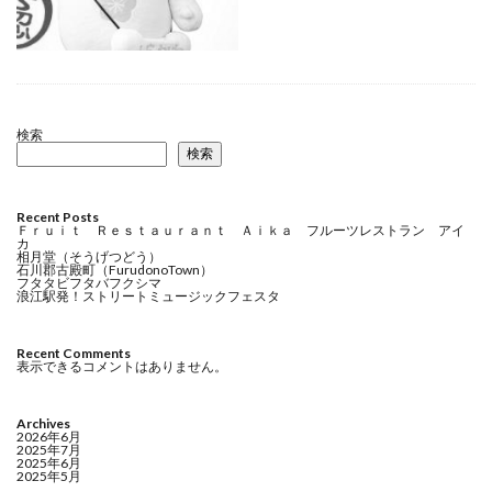
検索
検索
Recent Posts
Ｆｒｕｉｔ Ｒｅｓｔａｕｒａｎｔ Ａｉｋａ フルーツレストラン アイ
カ
相月堂（そうげつどう）
石川郡古殿町（FurudonoTown）
フタタビフタバフクシマ
浪江駅発！ストリートミュージックフェスタ
Recent Comments
表示できるコメントはありません。
Archives
2026年6月
2025年7月
2025年6月
2025年5月