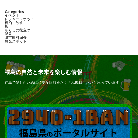
Categories
イベント
レジャースポット
宿泊・飲食
店
暮らしに役立つ
温泉
県市町村紹介
観光スポット
福島の自然と未来を楽しむ情報
福島で楽しむために必要な情報をたくさん掲載したいと思っています。