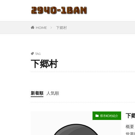
HOME
下郷村
TAG
下郷村
新着順
人気順
下郷
県市町村紹介
概要 
世帯