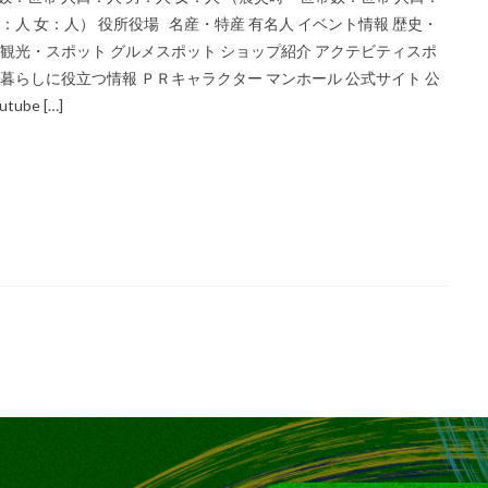
男：人 女：人） 役所役場 名産・特産 有名人 イベント情報 歴史・
 観光・スポット グルメスポット ショップ紹介 アクテビティスポ
 暮らしに役立つ情報 ＰＲキャラクター マンホール 公式サイト 公
tube […]